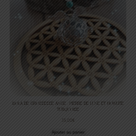
BOLA DE GROSSESSE ANGE , PIERRE DE LUNE ET HOWLITE
TURQUOISE
35,00
€
Ajouter au panier