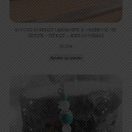
BOUCLES D’OREILLES LABRADORITE & OBSIDIENNE ŒIL
CÉLESTE – FEUILLES – ACIER INOXYDABLE
20,00
€
Ajouter au panier