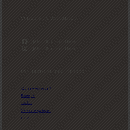
SUIVEZ NOS ACTUALITÉS
@Une Histoire de Pierres
@Une Histoire de Pierres
UNE HISTOIRE DES PIERRES
Qui sommes nous ?
Boutique
Ateliers
Soins énergétiques
CGV