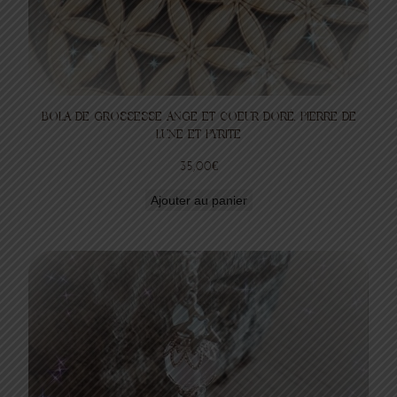
BOLA DE GROSSESSE ANGE ET COEUR DORÉ, PIERRE DE
LUNE ET PYRITE
35,00
€
Ajouter au panier