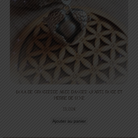
BOLA DE GROSSESSE AILES D’ANGES QUARTZ ROSE ET
PIERRE DE LUNE
35,00
€
Ajouter au panier