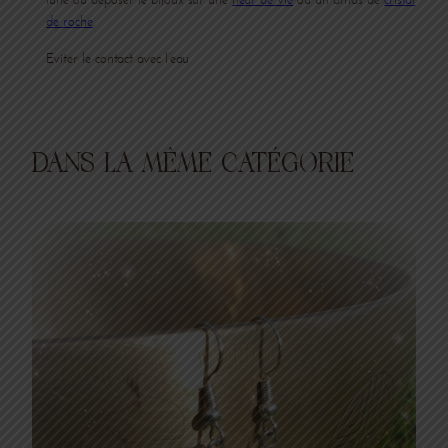
de roche
.
Eviter le contact avec l’eau
DANS LA MÊME CATÉGORIE