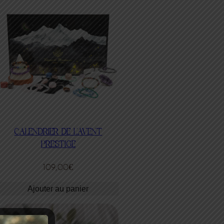
CALENDRIER DE L’AVENT
PRESTIGE
109,00
€
Ajouter au panier