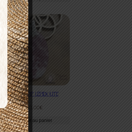
PENDENTIF LÉPIDOLITE
20,00
€
Ajouter au panier