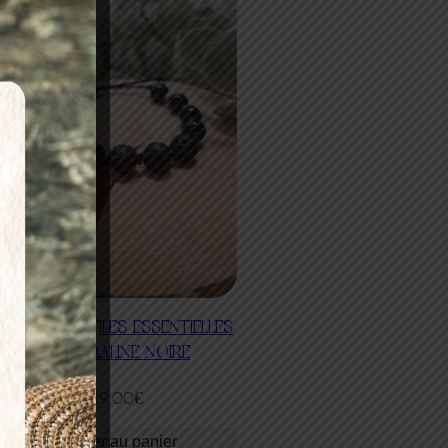
BRACELET HUILES ESSENTIELLES
TOURMALINE NOIRE
29,00
€
Ajouter au panier