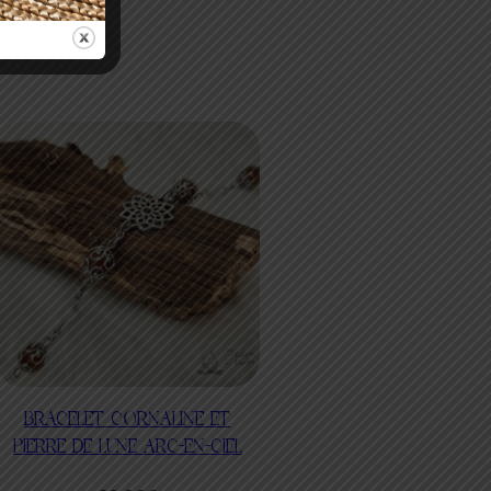
BRACELET CORNALINE ET
PIERRE DE LUNE ARC-EN-CIEL