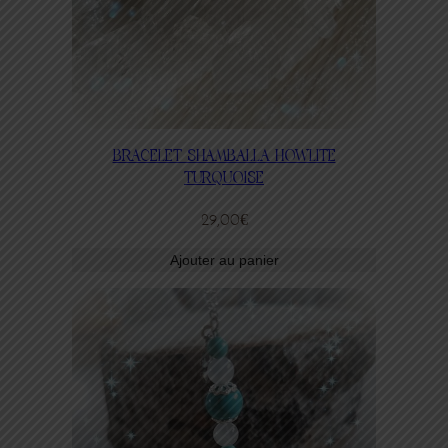
BRACELET SHAMBALLA HOWLITE
TURQUOISE
29,00
€
Ajouter au panier