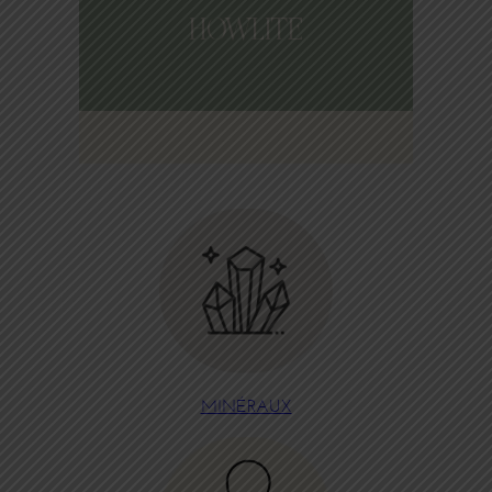
HOWLITE
MINÉRAUX