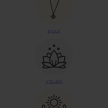
BIJOUX
ATELIERS