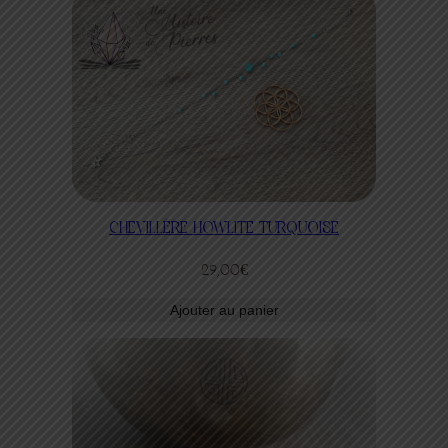
CHEVILLÈRE HOWLITE TURQUOISE
29,00
€
Ajouter au panier