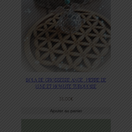
BOLA DE GROSSESSE ANGE , PIERRE DE
LUNE ET HOWLITE TURQUOISE
35,00
€
Ajouter au panier