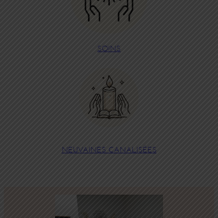
SOINS
NEUVAINES CANALISÉES