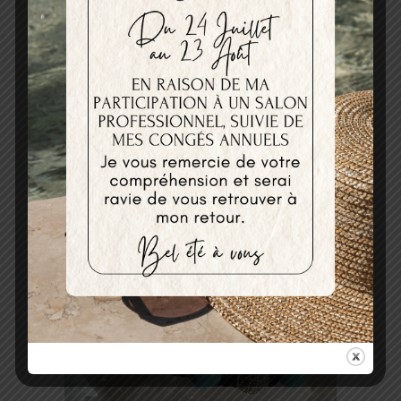
BRACELET SHAMBALLA QUARTZ ROSE ET
HOWLITE TURQUOISE
29,00
€
Ajouter au panier