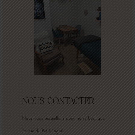
NOUS CONTACTER
Nous vous accueillons dans notre boutique
37 rue du Pré Magné