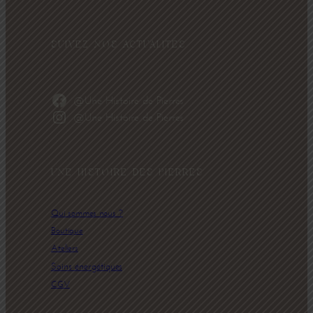
SUIVEZ NOS ACTUALITÉS
@Une Histoire de Pierres
@Une Histoire de Pierres
UNE HISTOIRE DES PIERRES
Qui sommes nous ?
Boutique
Ateliers
Soins énergétiques
CGV