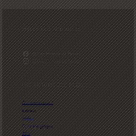
SUIVEZ NOS ACTUALITÉS
@Une Histoire de Pierres
@Une Histoire de Pierres
UNE HISTOIRE DES PIERRES
Qui sommes nous ?
Boutique
Ateliers
Soins énergétiques
CGV