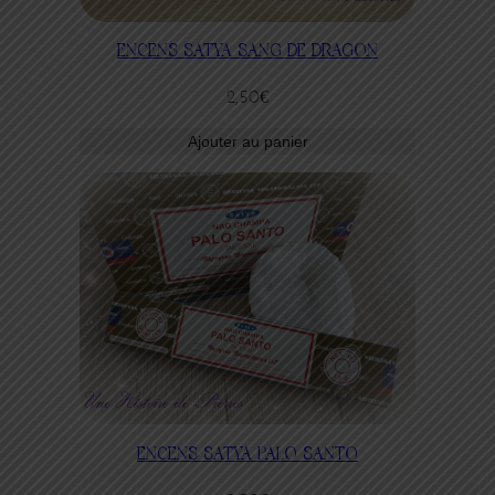
ENCENS SATYA SANG DE DRAGON
2,50
€
Ajouter au panier
ENCENS SATYA PALO SANTO