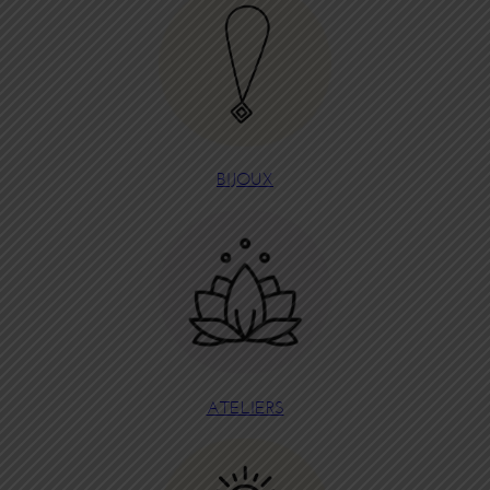
BIJOUX
ATELIERS