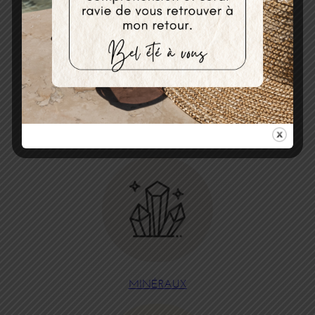
ENCENS
MINÉRAUX