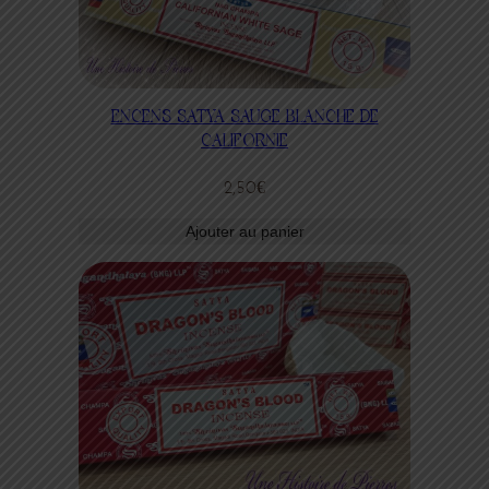
ENCENS SATYA SAUGE BLANCHE DE
CALIFORNIE
2,50
€
Ajouter au panier