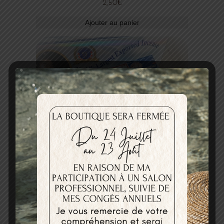
2,50
€
Ajouter au panier
ENCENS SATYA NAG CHAMPA
2,50
€
Ajouter au panier