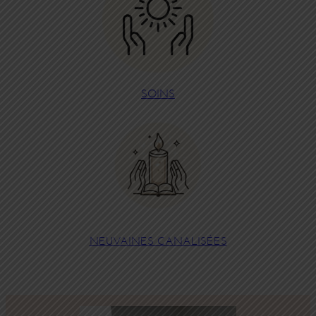
SOINS
NEUVAINES CANALISÉES