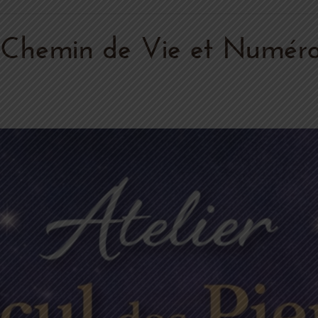
de Chemin de Vie et Numéro