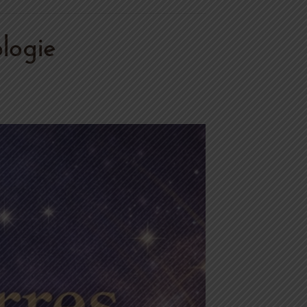
logie